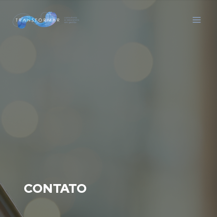
Mai
Men
CONTATO